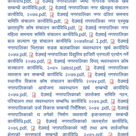
कार्यविधि.pdf
,
देउमाई नगरपालिका ज्येष्ठ नागरिक पोषाक खर्च
सम्बन्धी कार्यविधि.pdf
,
देउमाई नगरपालिका नगर खेलकुद संचालन
कार्यविधि, २०७७.pdf
,
देउमाई नगरपालिका नगर दलित समन्वय
समिति संचालन कार्यविधि.pdf
,
देउमाई नगरपालिका नगर प्रमुख
छात्रवृत्ति कोष संचालन कार्यविधि.pdf
,
देउमाई नगरपालिका नगर
महिला समन्वय समिति संचालन कार्यविधि.pdf
,
देउमाई नगरपालिका
बाल कल्याण गृह संचालन कार्यविधि २०७७final 1.pdf
,
देउमाई
नगरपालिका भित्रका सडक बालबालिका व्यवस्थापन खर्च कार्यविधि
२०७७.pdf
,
देउमाई नगरपालिका विद्युतिय हाजिरी प्रणाली प्रयोग गर्ने
कार्यविधि २०७७.pdf
,
देउमाई नगरपालिका विपद् व्यवस्थापन कोष
सञ्चालन कार्यविधि, २०७५ latest.pdf
,
देउमाई नगरपालिका
व्यवसाय कर सम्बन्धी कार्यविधि २०७७.pdf
,
देउमाई नगरपालिका
स्थानीय विकास कोष संचालन कार्यविधि २०७४.pdf
,
देउमाई
नगरपालिकाको आयोजना व्यवस्थापन खर्च सम्बन्धी कार्यविधि
२०७७.pdf
,
देउमाई नगरपालिकाको उपभोक्ता समिति गठन,
परिचालन तथा व्यवस्थापन सम्बन्धि कार्यविधि २०७४.pdf
,
देउमाई
नगरपालिकाको उर्जा विकास सम्बन्धी निर्देशिका, २०७४ .pdf
,
देउमाई
नगरपालिकाको घ वर्गको निर्माण व्यवसायी इजाजतपत्र सम्बन्धी
कार्यविधि.pdf
,
देउमाई नगरपालिकाको जलस्रोत कार्यविधि,
२०७६.pdf
,
देउमाई नगरपालिकाको नदी तथा अन्य सार्वजनिक
क्षेत्रको सरसफाई सम्बन्धी कार्यविधि, २०७५.pdf
,
देउमाई