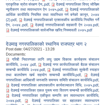
प्राकृतिक स्रोत संरक्षण ऐन,.pdf
,
देउमाई नगरपालिका विपद् जोखिम
न्यूनीकरण तथा व्यवस्थापन ऐन २०७५.pdf
,
देउमाई नगरपालिकाको
आर्थिक कार्यविधि नियमित तथा व्यवस्थित गर्न बनेको कानून, २०७४
(2).pdf
,
देउमाई नगरपालिकाको प्रशासकीय कार्यविधि नियमित गर्ने
ऐन, २०७४..pdf
,
देउमाई नगरपालिकाको सहकारी ऐन २०७४.pdf
,
देउमाई नगरपालिकाको सार्वजनिक खरिद नियमावली २०७५.pdf
देउमाइ नगरपालिकाकाे स्थानिय राजपत्र भाग २
Post date:
04/27/2021 - 13:28
Documents:
गरिबी निवारणका लागि लघु उद्यम विकास कार्यक्रम संचालन
कार्यविधि, २०७४ .pdf
,
देउमाई नगर कार्यपालिकाको बैठक संचालन
सम्बन्धी कार्यविधि २०७४.pdf
,
देउमाई नगरपालिका सुत्केरी स्याहार
तथा बालपोषण खर्च सहयोग सम्बनधी कार्यविधि.pdf
,
देउमाई
नगरपालिका आदिबासी जनजाति समन्वय समिति संचालन कार्यविधि.pdf
,
देउमाई नगरपालिका आपतकालीन कार्यसञ्चालन विधि, २०७५.pdf
,
देउमाई नगरपालिका एकल पुरूष भत्ता वितरण सम्बन्धी कार्यविधि.pdf
,
देउमाई नगरपालिका एकीकृत सम्पत्ति कर व्यवस्थापन कार्यविधि,
२०७४.pdf
,
देउमाई नगरपालिका घर बहालकर व्यवस्थापन