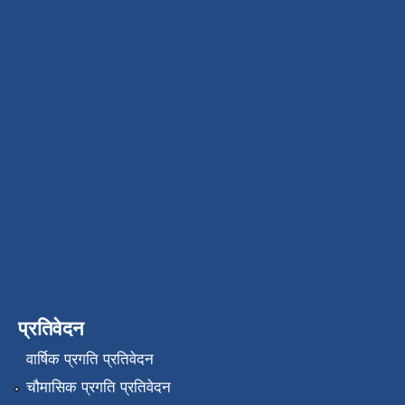
प्रतिवेदन
वार्षिक प्रगति प्रतिवेदन
चौमासिक प्रगति प्रतिवेदन