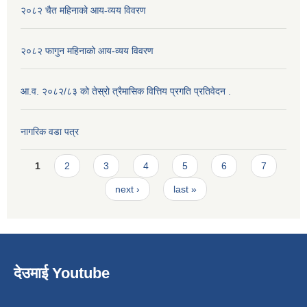
२०८२ चैत महिनाको आय-व्यय विवरण
२०८२ फागुन महिनाको आय-व्यय विवरण
आ.व. २०८२/८३ को तेस्रो त्रैमासिक वित्तिय प्रगति प्रतिवेदन .
नागरिक वडा पत्र
Pages
1
2
3
4
5
6
7
next ›
last »
देउमाई Youtube