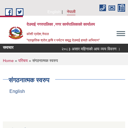
Skip to main content
English
नेपाली
देउमाई नगरपालिका ,नगर कार्यपालिकाको कार्यालय
कोशी प्रदेश,नेपाल
"प्राकृतिक श्रोत,कृषि र पर्यटन समृद्ध देउमाई हाम्रो अभियान"
समाचार
२०८३ असार महिनाको आय व्यय विवरण ।
You are here
Home
»
परिचय
» संगठनात्मक स्वरुप
संगठनात्मक स्वरुप
English