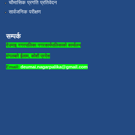
चौमासिक प्रगति प्रतिवेदन
सार्वजनिक परीक्षण
सम्पर्क
देउमाइ नगरपालिका नगरकार्यपालिकाको कार्यालय
मंगलबारे ईलाम, कोशी प्रदेश
Email:
deumai.nagarpalika@gmail.com