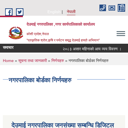
Skip to main content
English
नेपाली
देउमाई नगरपालिका ,नगर कार्यपालिकाको कार्यालय
कोशी प्रदेश,नेपाल
"प्राकृतिक श्रोत,कृषि र पर्यटन समृद्ध देउमाई हाम्रो अभियान"
समाचार
२०८३ असार महिनाको आय व्यय विवरण ।
You are here
Home
»
सूचना तथा जानकारी
»
निर्णयहरु
» नगरपालिका बोर्डका निर्णयहरु
नगरपालिका बोर्डका निर्णयहरु
देउमाई नगरपालिका जनसंख्या सम्बन्धि डिजिटल