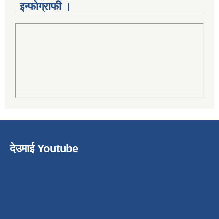
इन्फोग्राफी ।
देउमाई Youtube