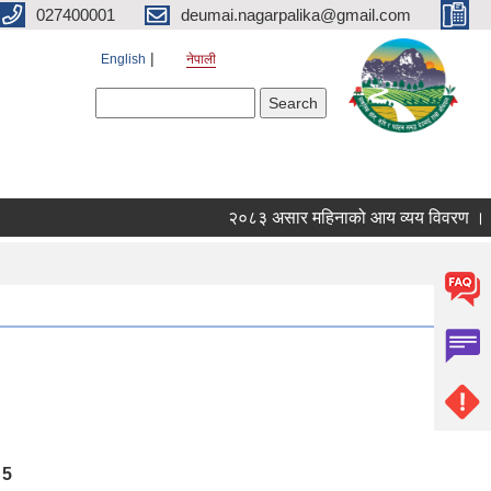
027400001
deumai.nagarpalika@gmail.com
English
नेपाली
Search form
Search
२०८३ असार महिनाको आय व्यय विवरण ।
5