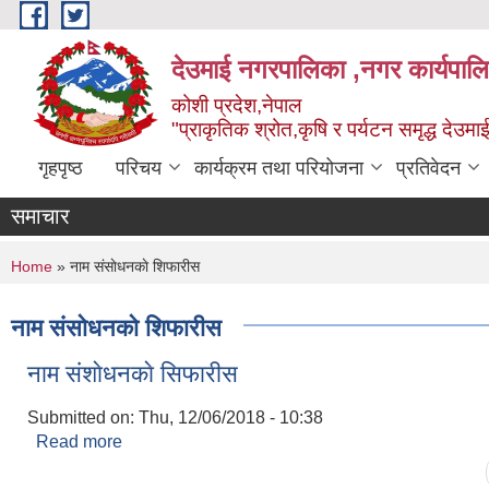
Skip to main content
देउमाई नगरपालिका ,नगर कार्यपाल
कोशी प्रदेश,नेपाल
"प्राकृतिक श्रोत,कृषि र पर्यटन समृद्ध देउमा
गृहपृष्ठ
परिचय
कार्यक्रम तथा परियोजना
प्रतिवेदन
समाचार
You are here
Home
» नाम संसाेधनकाे शिफारीस
नाम संसाेधनकाे शिफारीस
नाम संशाेधनकाे सिफारीस
Submitted on:
Thu, 12/06/2018 - 10:38
Read more
about नाम संशाेधनकाे सिफारीस
Pages