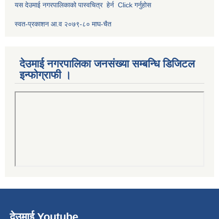
यस देउमाई नगरपालिकाको पास्वचित्र हेर्न Click गर्नुहोस
स्वत-प्रकाशन आ.व २०७९-८० माघ-चैत
देउमाई नगरपालिका जनसंख्या सम्बन्धि डिजिटल
इन्फोग्राफी ।
देउमाई Youtube