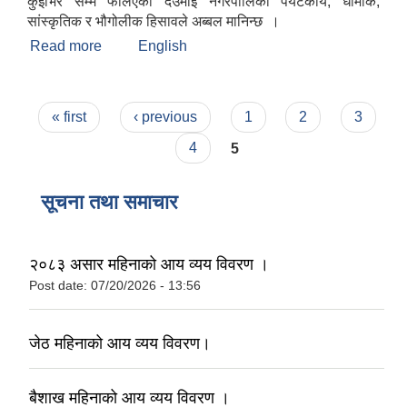
कुईभिर सम्म फैलिएको देउमाई नगरपालिका पर्यटकीय, धार्मीक,
सांस्कृतिक र भौगोलीक हिसावले अब्बल मानिन्छ ।
Read more
about संक्षिप्त परिचय
English
Pages
« first
‹ previous
1
2
3
4
5
सूचना तथा समाचार
२०८३ असार महिनाको आय व्यय विवरण ।
Post date:
07/20/2026 - 13:56
जेठ महिनाको आय व्यय विवरण।
बैशाख महिनाको आय व्यय विवरण ।