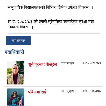
सामुदायिक विद्यालयहरुको विभिन्न शिर्षक तर्फको निकासा ।
आ.व. २०८२/८३ को तेस्रो त्रैमासिक सामाजिक सुरक्षा भत्ता
निकासा विवरण ।
थप समाचार
पदाधिकारी
नगर प्रमुख
9842769760
सुर्य प्रसाद पाेख्रेल
उप– प्रमुख
9815915484
पविमाया राई