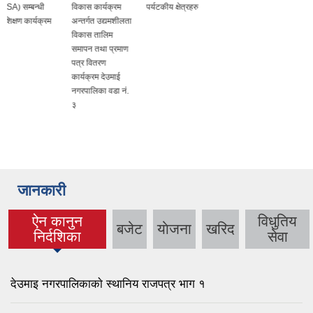
विकास कार्यक्रम
पर्यटकीय क्षेत्रहरु
अन्तर्गत उद्यमशीलता
विकास तालिम
समापन तथा प्रमाण
पत्र वितरण
कार्यक्रम देउमाई
नगरपालिका वडा नं.
३
जानकारी
ऐन कानुन
विधुतिय
बजेट
याेजना
खरिद
(active tab)
निर्दशिका
सेवा
देउमाइ नगरपालिकाकाे स्थानिय राजपत्र भाग १