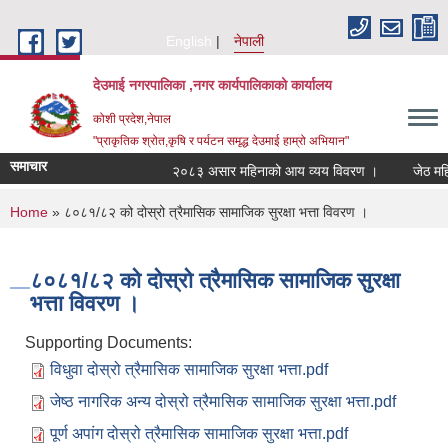
Skip to main content
English
नेपाली
देउमाई नगरपालिका ,नगर कार्यपालिकाको कार्यालय
कोशी प्रदेश,नेपाल
"प्राकृतिक श्रोत,कृषि र पर्यटन समृद्ध देउमाई हाम्रो अभियान"
समाचार
२०८३ असार महिनाको आय व्यय विवरण ।
जेठ मह
You are here
Home
» ८०८१/८२ को दोस्रो त्रैमासिक सामाजिक सुरक्षा भत्ता विवरण ।
८०८१/८२ को दोस्रो त्रैमासिक सामाजिक सुरक्षा
भत्ता विवरण ।
Supporting Documents:
विधुवा दोस्रो त्रैमासिक सामाजिक सुरक्षा भत्ता.pdf
जेष्ठ नागरिक अन्य दोस्रो त्रैमासिक सामाजिक सुरक्षा भत्ता.pdf
पूर्ण अपांग दोस्रो त्रैमासिक सामाजिक सुरक्षा भत्ता.pdf