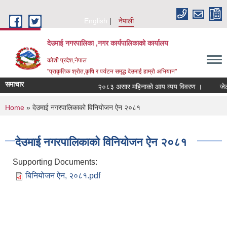
Skip to main content
English
नेपाली
देउमाई नगरपालिका ,नगर कार्यपालिकाको कार्यालय
कोशी प्रदेश,नेपाल
"प्राकृतिक श्रोत,कृषि र पर्यटन समृद्ध देउमाई हाम्रो अभियान"
समाचार
२०८३ असार महिनाको आय व्यय विवरण ।
जेठ
You are here
Home
» देउमाई नगरपालिकाको विनियोजन ऐन २०८१
देउमाई नगरपालिकाको विनियोजन ऐन २०८१
Supporting Documents:
बिनियोजन ऐन, २०८१.pdf