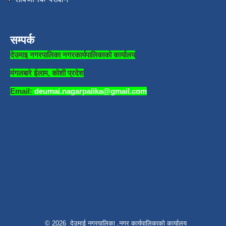
सम्पर्क
देउमाइ नगरपालिका नगरकार्यपालिकाको कार्यालय
मंगलबारे ईलाम, कोशी प्रदेश
Email:
deumai.nagarpalika@gmail.com
© 2026 देउमाई नगरपालिका ,नगर कार्यपालिकाको कार्यालय