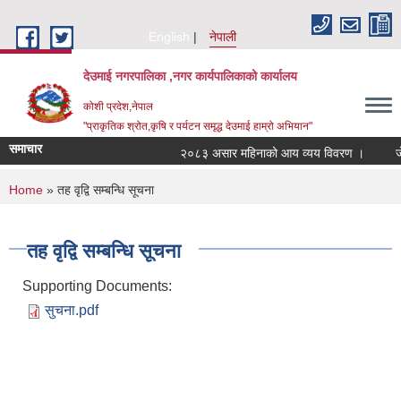
Skip to main content
English
नेपाली
देउमाई नगरपालिका ,नगर कार्यपालिकाको कार्यालय
कोशी प्रदेश,नेपाल
"प्राकृतिक श्रोत,कृषि र पर्यटन समृद्ध देउमाई हाम्रो अभियान"
समाचार
२०८३ असार महिनाको आय व्यय विवरण ।
ज
You are here
Home
» तह वृद्वि सम्बन्धि सूचना
तह वृद्वि सम्बन्धि सूचना
Supporting Documents:
सुचना.pdf