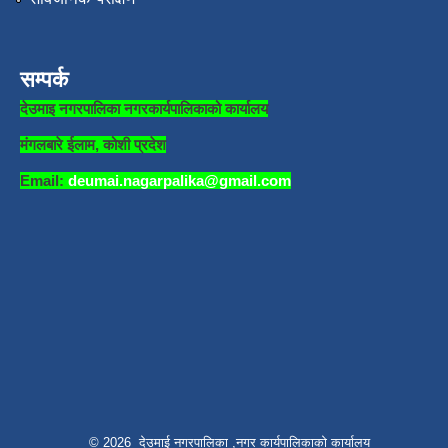
सम्पर्क
देउमाइ नगरपालिका नगरकार्यपालिकाको कार्यालय
मंगलबारे ईलाम, कोशी प्रदेश
Email:
deumai.nagarpalika@gmail.com
© 2026 देउमाई नगरपालिका ,नगर कार्यपालिकाको कार्यालय