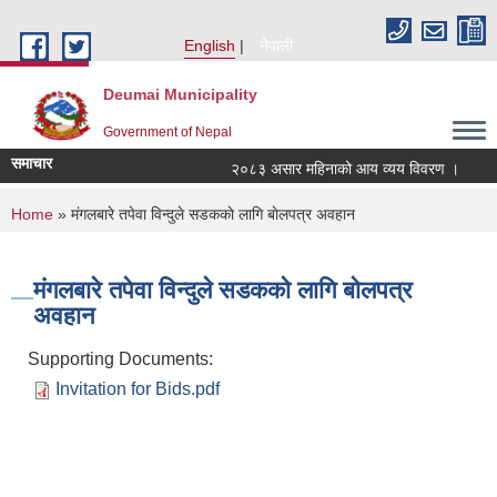
Skip to main content
English
नेपाली
Deumai Municipality
Government of Nepal
समाचार
२०८३ असार महिनाको आय व्यय विवरण ।
You are here
Home
» मंगलबारे तपेवा विन्दुले सडककाे लागि बाेलपत्र अवहान
मंगलबारे तपेवा विन्दुले सडककाे लागि बाेलपत्र
अवहान
Supporting Documents:
Invitation for Bids.pdf